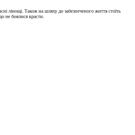
ні лінощі. Також на шляху до забезпеченого життя стоїть
що не боялися красти.