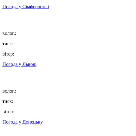
Погода у
Сімферополі
волог.:
тиск:
вітер:
Погода у
Львові
волог.:
тиск:
вітер:
Погода у
Донецьку