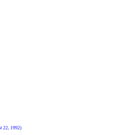
t 22, 1992)