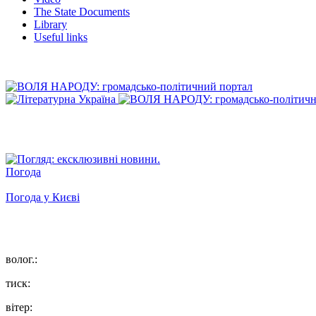
The State Documents
Library
Useful links
Погода
Погода у
Києві
волог.:
тиск:
вітер: