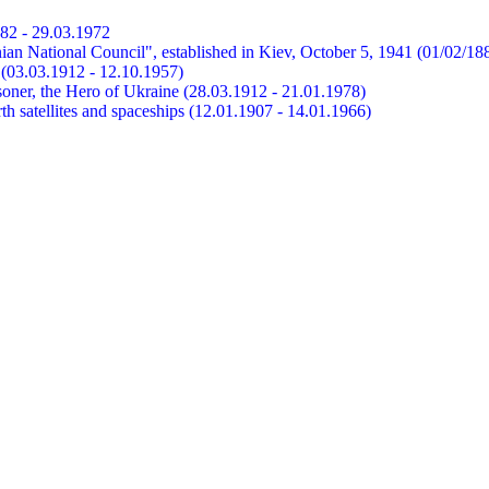
882 - 29.03.1972
ian National Council", established in Kiev, October 5, 1941 (01/02/18
et (03.03.1912 - 12.10.1957)
risoner, the Hero of Ukraine (28.03.1912 - 21.01.1978)
earth satellites and spaceships (12.01.1907 - 14.01.1966)