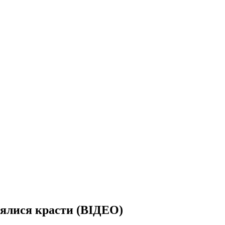
оялися красти (ВІДЕО)