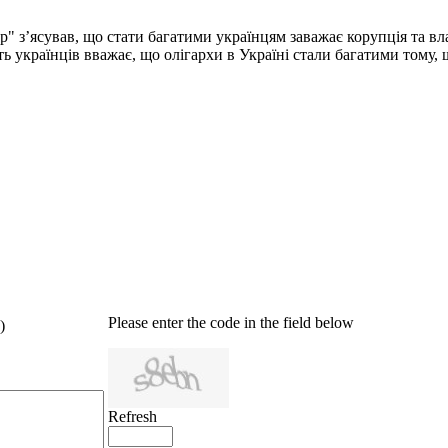
з’ясував, що стати багатими українцям заважає корупція та влас
сть українців вважає, що олігархи в Україні стали багатими тому, 
Please enter the code in the field below
)
Refresh